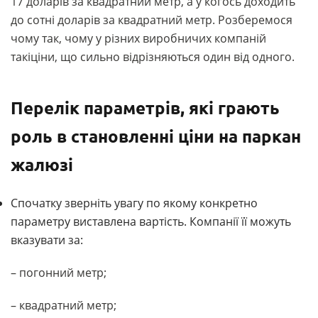
17 доларів за квадратний метр, а у когось доходить
до сотні доларів за квадратний метр. Розберемося
чому так, чому у різних виробничих компаній
такіціни, що сильно відрізняються один від одного.
Перелік параметрів, які грають
роль в становленні ціни на паркан
жалюзі
Спочатку зверніть увагу по якому конкретно
параметру виставлена вартість. Компанії її можуть
вказувати за:
– погонний метр;
– квадратний метр;