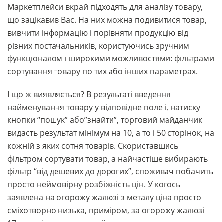
Маркетплейси вкрай підходять для аналізу товару,
що зацікавив Вас. На них можна подивитися товар,
вивчити інформацію і порівняти продукцію від
різних постачальників, користуючись зручним
функціоналом і широкими можливостями: фільтрами
сортування товару по тих або інших параметрах.
І що ж виявляється? В результаті введення
найменування товару у відповідне поле і, натиску
кнопки “пошук” або”знайти”, торговий майданчик
видасть результат мінімум на 10, а то і 50 сторінок, на
кожній з яких сотня товарів. Скориставшись
фільтром сортувати товар, а найчастіше вибирають
фільтр “від дешевих до дорогих”, споживач побачить
просто неймовірну розбіжність цін. У когось
заявлена на огорожу жалюзі з металу ціна просто
сміхотворно низька, приміром, за огорожу жалюзі