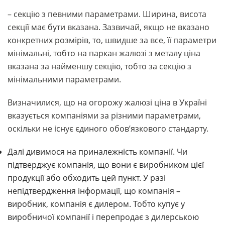
– секцію з певними параметрами. Ширина, висота
секції має бути вказана. Зазвичай, якщо не вказано
конкретних розмірів, то, швидше за все, її параметри
мінімальні, тобто на паркан жалюзі з металу ціна
вказана за найменшу секцію, тобто за секцію з
мінімальними параметрами.
Визначилися, що на огорожу жалюзі ціна в Україні
вказується компаніями за різними параметрами,
оскільки не існує єдиного обов’язкового стандарту.
Далі дивимося на приналежність компанії. Чи
підтверджує компанія, що вони є виробником цієї
продукції або обходить цей пункт. У разі
непідтвердження інформації, що компанія –
виробник, компанія є дилером. Тобто купує у
виробничої компанії і перепродає з дилерською