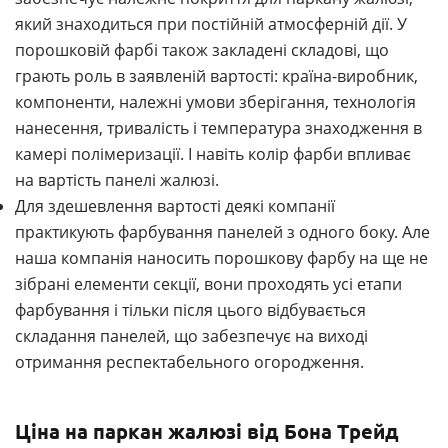
який знаходиться при постійній атмосферній дії. У
порошковій фарбі також закладені складові, що
грають роль в заявленій вартості: країна-виробник,
компоненти, належні умови зберігання, технологія
нанесення, тривалість і температура знаходження в
камері полімеризації. І навіть колір фарби впливає
на вартість панелі жалюзі.
Для здешевлення вартості деякі компанії
практикують фарбування панелей з одного боку. Але
наша компанія наносить порошкову фарбу на ще не
зібрані елементи секції, вони проходять усі етапи
фарбування і тільки після цього відбувається
складання панелей, що забезпечує на виході
отримання респектабельного огородження.
Ціна на паркан жалюзі від Бона Трейд