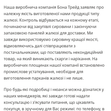
Наша виробнича компанія Бона Трейд заявляє про
належну якість виготовленої нами продукції типу
жалюзі. Контроль відбувається на кожному етапі,
починаючи від закупівлі сировини і закінчуючи
запаковкою панелей жалюзі для доставки. Ми
завжди використовуємо сировину кращої якості,
відмовляючись далі співпрацювати з
постачальниками, що поставляють некондиційний
товар, на який виникають скарги і нарікання. На
виробничих площинах нашої компанії встановлено
промислове устаткування, необхідне для
виготовлення парканів жалюзі і не лише.
Про будь-які подробиці і нюанси можна дізнатися у
наших менеджерів, які завжди готові надати
консультацію і з’ясувати питання, що цікавлять
покупця, в зручному для Вас режимі: по телефону, в