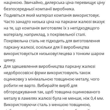
націнкою. Звичайно, дилерська ціна перевищує ціну
безпосередньої компанії виробника.
Подивіться який матеріал компанія використовує.
Часто занадто низька ціна на паркани жалюзі вказує
на те, що компанія виготовляє їх з непідходящого
матеріалу, наприклад, з покрівельної сталі.
Покрівельна сталь не підходить для виготовлення
паркану жалюзі, оскільки для її виробництва
використовується низьковуглецева з тонким шаром
цинку.
Для здешевлення виробництва паркану жалюзі
недобросовісні фірми використовують також
оцинковку з мінімальною товщиною металу, чого
робити не варто. Вибирайте виріб для
обгороджування так, щоб товщина оцинкованого
металу в ламелях жалюзі була не менше, ніж 0,4 мм.
Використовуючи сталь з меншою товщиною,