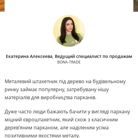
Екатерина Алексеева, Ведущий специалист по продажам
BONA-TRADE
Металевий штахетник під дерево на будівельному
ринку займає популярну, затребувану нішу
матеріалів для виробництва парканів.
Дуже часто люди бажають бачити у вигляді паркану
міцний євроштахетник, який схож з класичним
дерев’яним парканом, але наділеним усіма
позитивними якостями металу.