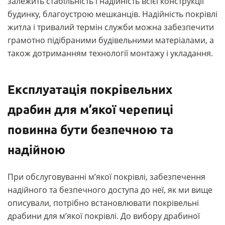
залежить стабільність і надійність всієї конструкції
будинку, благоустрою мешканців. Надійність покрівлі
житла і тривалий термін служби можна забезпечити
грамотно підібраними будівельними матеріалами, а
також дотриманням технології монтажу і укладання.
Експлуатація покрівельних
драбин для м’якої черепиці
повинна бути безпечною та
надійною
При обслуговуванні м’якої покрівлі, забезпечення
надійного та безпечного доступа до неї, як ми вище
описували, потрібно встановлювати покрівельні
драбини для м’якої покрівлі. До вибору драбиної