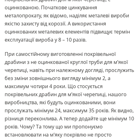
оцинкованою. Початкове цинкування
металопрокату, як відомо, наділяє металеві вироби
якістю захисту від корозії. А використання
оцинкованих металевих елементів підвищує термін
експлуатації вироба у 8 – 10 разів.
При самостійному виготовленні покрівельної
драбини з не оцинкованої круглої труби для м’якої
черепиці, навіть при належному догляді, прослужить
без зміни зовнішнього вигляду мінімум 2, а
максимум чотири 4 роки. Що стосується
покрівельних драбин для м’якої черепиці, нашого
виробництва, які будуть оцинкованими, вони
прослужать мінімум 24, максимум 35 років. Як видно,
різниця переконлива. А тепер додайте ще мінімум 10
років. Чому? Та тому що ми пропонуємо
встановлювати на м’яку покрівлю не просто