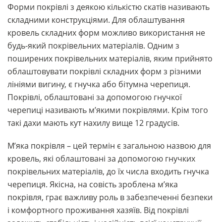
Форми покрівлі з деякою кількістю скатів називають
складними конструкціями. Для облаштування
кровель складних форм можливо використання не
будь-який покрівельних матеріалів. Одним з
поширених покрівельних матеріалів, яким прийнято
облаштовувати покрівлі складних форм з різними
лініями вигину, є гнучка або бітумна черепиця.
Покрівлі, облаштовані за допомогою гнучкої
черепиці називають м’якими покрівлями. Крім того
такі дахи мають кут нахилу вище 12 градусів.
М’яка покрівля – цей термін є загальною назвою для
кровель, які облаштовані за допомогою гнучких
покрівельних матеріалів, до їх числа входить гнучка
черепиця. Якісна, на совість зроблена м’яка
покрівля, грає важливу роль в забезпеченні безпеки
і комфортного проживання хазяїв. Від покрівлі