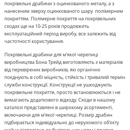
покрівельні драбини з оцинкованого металу, а з
нанесеним зверху оцинкованого шару полімерним
покриттям. Полімерне покриття на покрівельних
сходах ще на 10-25 років продовжить
експлуатаційний період виробу, все залежить від
частотності користування.
Покрівельні драбини для м’якої черепиці
виробництва Бона Трейд виготовляють з матеріалів
від перевірених виробників, які органічно
поєднують в собі міцність, стійкість і тривалий термін
служби конструкції. Конструкції не ушкоджують
покрівельне покриття, просто встановлюються і не
вимагають додаткового відходу. Сходи в нашому
каталозі представлені в широкому асортименті,
включаючи для м’якої черепиці. Розмір драбин
підбирається індивідуально до нерухомого об’єкту