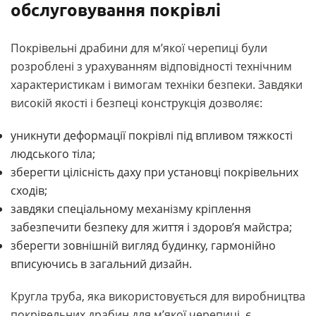
обслуговування покрівлі
Покрівельні драбини для м’якої черепиці були
розроблені
з урахуванням відповідності технічним
характеристикам і вимогам техніки безпеки. Завдяки
високій якості і безпеці конструкція дозволяє:
уникнути деформації покрівлі під впливом тяжкості
людського тіла;
зберегти цілісність даху при установці покрівельних
сходів;
завдяки спеціальному механізму кріплення
забезпечити безпеку для життя і здоров’я майстра;
зберегти зовнішній вигляд будинку, гармонійно
вписуючись в загальний дизайн.
Кругла труба, яка використовується для виробництва
покрівельних драбин для м’якої черепиці, є