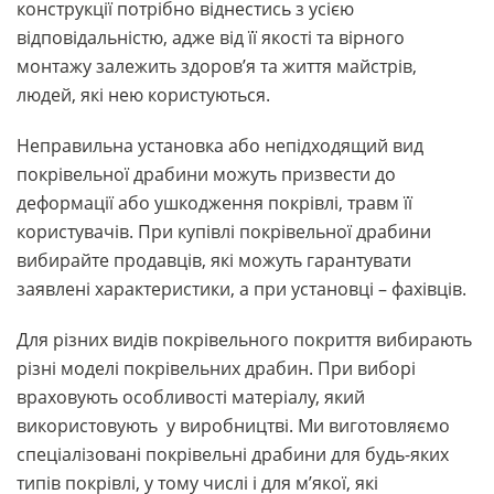
конструкції потрібно віднестись з усією
відповідальністю, адже від її якості та вірного
монтажу залежить здоров’я та життя майстрів,
людей, які нею користуються.
Неправильна установка або непідходящий вид
покрівельної драбини можуть призвести до
деформації або ушкодження покрівлі, травм її
користувачів. При купівлі покрівельної драбини
вибирайте продавців, які можуть гарантувати
заявлені характеристики, а при установці – фахівців.
Для різних видів покрівельного покриття вибирають
різні моделі покрівельних драбин. При виборі
враховують особливості матеріалу, який
використовують у виробництві. Ми виготовляємо
спеціалізовані покрівельні драбини для будь-яких
типів покрівлі, у тому числі і для м’якої, які