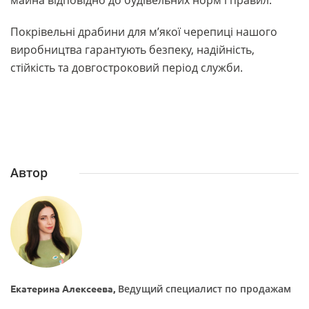
майна відповідно до будівельних норм і правил.
Покрівельні драбини для м’якої черепиці нашого
виробництва гарантують безпеку, надійність,
стійкість та довгостроковий період служби.
Автор
Ведущий специалист по продажам
Екатерина Алексеева,