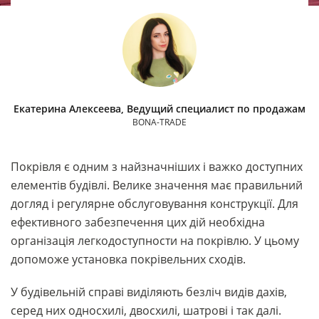
Екатерина Алексеева, Ведущий специалист по продажам
BONA-TRADE
Покрівля є одним з найзначніших і важко доступних
елементів будівлі. Велике значення має правильний
догляд і регулярне обслуговування конструкції. Для
ефективного забезпечення цих дій необхідна
організація легкодоступности на покрівлю. У цьому
допоможе установка покрівельних сходів.
У будівельній справі виділяють безліч видів дахів,
серед них односхилі, двосхилі, шатрові і так далі.