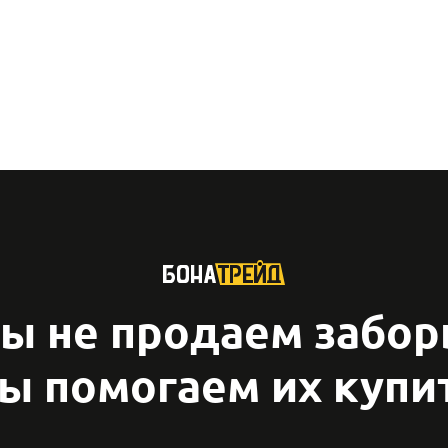
ы не продаем забор
ы помогаем их купи