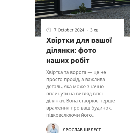
7 October 2024
3 хв
Хвіртки для вашої
ділянки: фото
наших робіт
Хвіртка та ворота — це не
просто прохід, а важлива
деталь, яка може значно
вплинути на вигляд всієї
ділянки. Вона створює перше
враження про ваш будинок,
підкреслюючи його...
ЯРОСЛАВ ШЕЛЕСТ