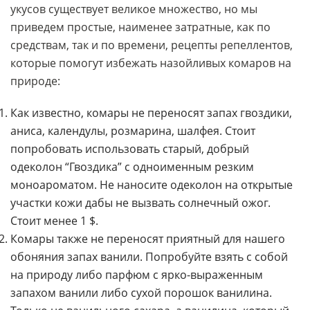
укусов существует великое множество, но мы
приведем простые, наименее затратные, как по
средствам, так и по времени, рецепты репеллентов,
которые помогут избежать назойливых комаров на
природе:
Как известно, комары не переносят запах гвоздики,
аниса, календулы, розмарина, шалфея. Стоит
попробовать использовать старый, добрый
одеколон “Гвоздика” с одноименным резким
моноароматом. Не наносите одеколон на открытые
участки кожи дабы не вызвать солнечный ожог.
Стоит менее 1 $.
Комары также не переносят приятный для нашего
обоняния запах ванили. Попробуйте взять с собой
на природу либо парфюм с ярко-выраженным
запахом ванили либо сухой порошок ванилина.