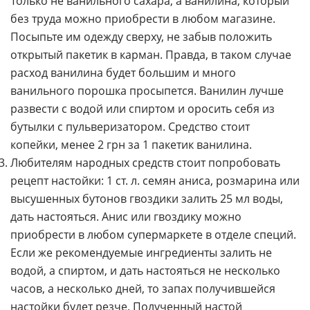
Только не ванильного сахара, а ванилина, который
без труда можно приобрести в любом магазине.
Посыпьте им одежду сверху, не забыв положить
открытый пакетик в карман. Правда, в таком случае
расход ванилина будет большим и много
ванильного порошка просыпется. Ванилин лучше
развести с водой или спиртом и оросить себя из
бутылки с пульверизатором. Средство стоит
копейки, менее 2 грн за 1 пакетик ванилина.
Любителям народных средств стоит попробовать
рецепт настойки: 1 ст. л. семян аниса, розмарина или
высушенных бутонов гвоздики залить 25 мл воды,
дать настояться. Анис или гвоздику можно
приобрести в любом супермаркете в отделе специй.
Если же рекомендуемые ингредиенты залить не
водой, а спиртом, и дать настояться не несколько
часов, а несколько дней, то запах получившейся
настойки будет резче. Полученный настой