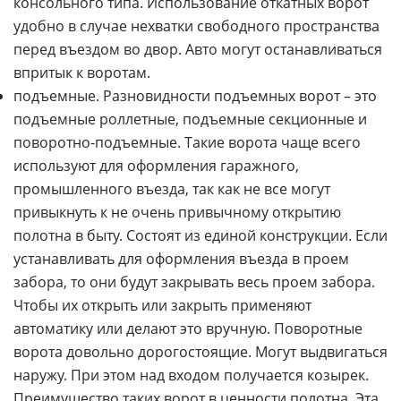
консольного типа. Использование откатных ворот
удобно в случае нехватки свободного пространства
перед въездом во двор. Авто могут останавливаться
впритык к воротам.
подъемные. Разновидности подъемных ворот – это
подъемные роллетные, подъемные секционные и
поворотно-подъемные. Такие ворота чаще всего
используют для оформления гаражного,
промышленного въезда, так как не все могут
привыкнуть к не очень привычному открытию
полотна в быту. Состоят из единой конструкции. Если
устанавливать для оформления въезда в проем
забора, то они будут закрывать весь проем забора.
Чтобы их открыть или закрыть применяют
автоматику или делают это вручную. Поворотные
ворота довольно дорогостоящие. Могут выдвигаться
наружу. При этом над входом получается козырек.
Преимущество таких ворот в ценности полотна. Эта