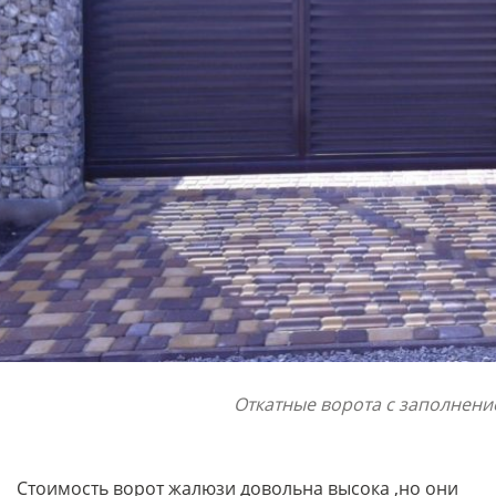
Откатные ворота с заполнен
Стоимость ворот жалюзи довольна высока ,но они