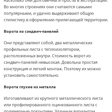
насколько они долговечны и просты в эксплуатации.
Во многих строениях они считаются самыми
популярными, и удачно выдерживают общую
стилистику в оформлении прилегающей территории.
Ворота из сэндвич-панелей
Они представляют собой, два металлических
профильных листа с теплоизолятором,
расположенных внутри. Стоимость ворот из
сэндвич-панелей невысокая. Довольна простая
конструкция и легкий монтаж. Поэтому их можно
установить самостоятельно.
Ворота глухие из металла
Изготавливают из крупного металлического листа
или профилированного оцинкованного листа с
полимерным покрытием. Удачным вариантом