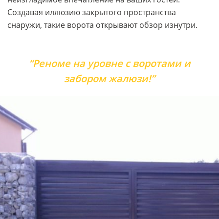
Создавая иллюзию закрытого пространства
снаружи, такие ворота открывают обзор изнутри.
“Реноме на уровне с воротами и
забором жалюзи!”