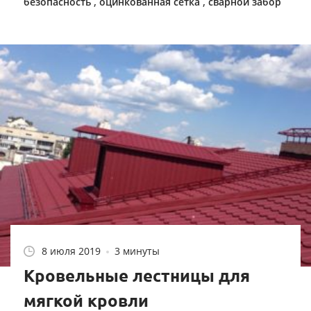
,
,
безопасность
оцинкованная сетка
сварной забор
8 июля 2019
3 минуты
Кровельные лестницы для
мягкой кровли