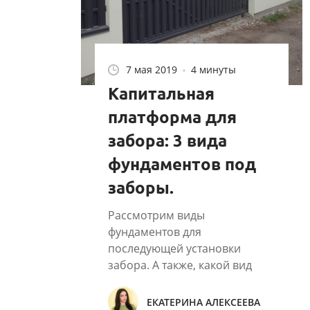
7 мая 2019
4 минуты
Капитальная
платформа для
забора: 3 вида
фундаментов под
заборы.
Рассмотрим виды
фундаментов для
последующей установки
забора. А также, какой вид
фундамента выбрать
применительно к
ЕКАТЕРИНА АЛЕКСЕЕВА