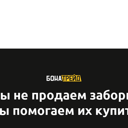
ы не продаем забор
ы помогаем их купи