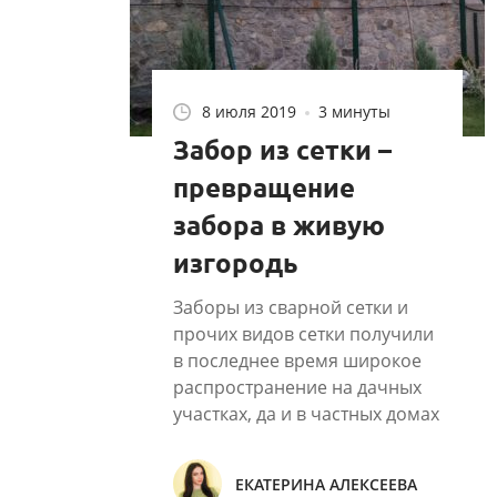
8 июля 2019
3 минуты
Забор из сетки –
превращение
забора в живую
изгородь
Заборы из сварной сетки и
прочих видов сетки получили
в последнее время широкое
распространение на дачных
участках, да и в частных домах
в черте города в отдаленных
районах....
ЕКАТЕРИНА АЛЕКСЕЕВА